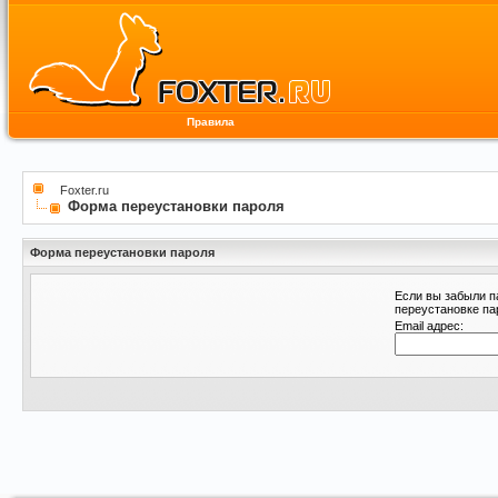
Правила
Foxter.ru
Форма переустановки пароля
Форма переустановки пароля
Если вы забыли п
переустановке па
Email адрес: