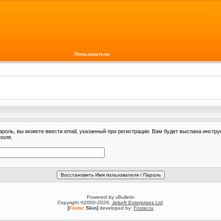
Пользователи
ароль, вы можете ввести email, указанный при регистрации. Вам будет выслана инстру
роля.
Powered by vBulletin
Copyright ©2000-2026,
Jelsoft Enterprises Ltd
.
[
Foxter
Skin]
developed by:
Foxter.ru