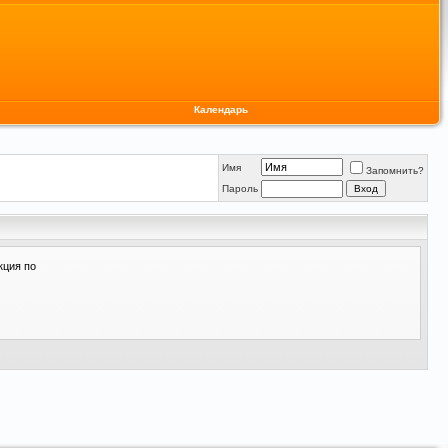
Календарь
Имя
Запомнить?
Пароль
кция по