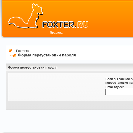
Правила
Foxter.ru
Форма переустановки пароля
Форма переустановки пароля
Если вы забыли п
переустановке па
Email адрес: