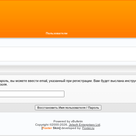
Пользователи
ароль, вы можете ввести email, указанный при регистрации. Вам будет выслана инстру
роля.
Powered by vBulletin
Copyright ©2000-2026,
Jelsoft Enterprises Ltd
.
[
Foxter
Skin]
developed by:
Foxter.ru