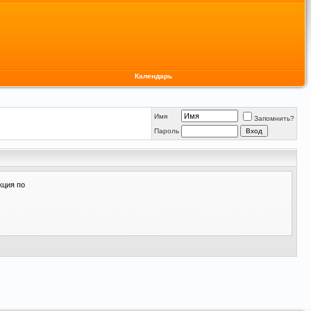
Календарь
Имя
Запомнить?
Пароль
кция по