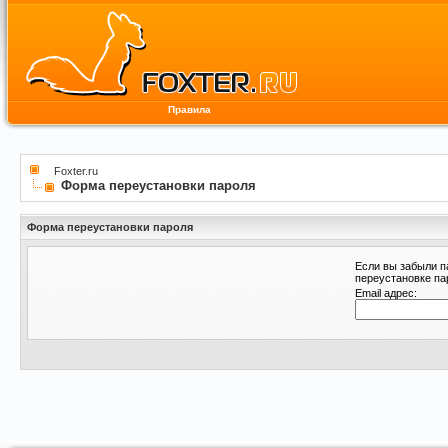
Правила
Foxter.ru
Форма переустановки пароля
Форма переустановки пароля
Если вы забыли п
переустановке па
Email адрес: