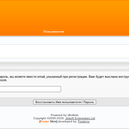
Пользователи
ароль, вы можете ввести email, указанный при регистрации. Вам будет выслана инстру
роля.
Powered by vBulletin
Copyright ©2000-2026,
Jelsoft Enterprises Ltd
.
[
Foxter
Skin]
developed by:
Foxter.ru