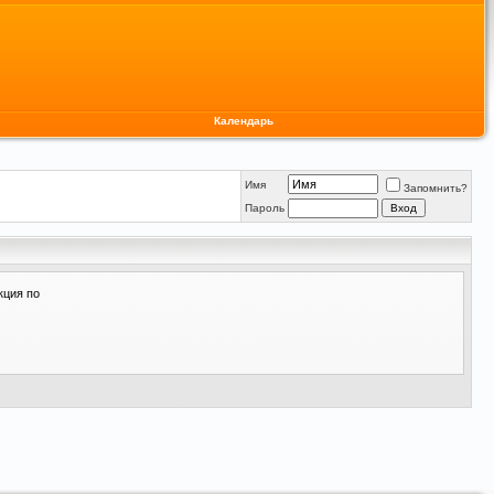
Календарь
Имя
Запомнить?
Пароль
кция по