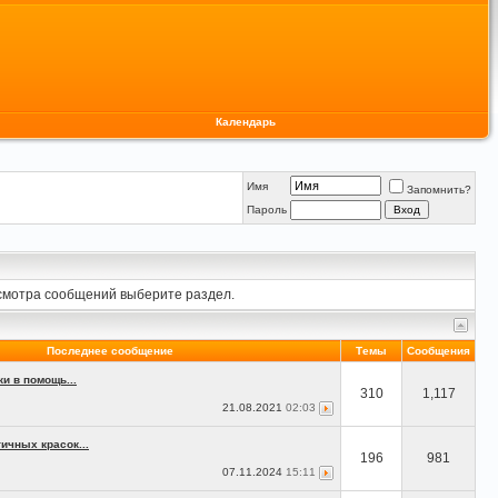
Календарь
Имя
Запомнить?
Пароль
осмотра сообщений выберите раздел.
Последнее сообщение
Темы
Сообщения
и в помощь...
310
1,117
21.08.2021
02:03
ичных красок...
196
981
07.11.2024
15:11