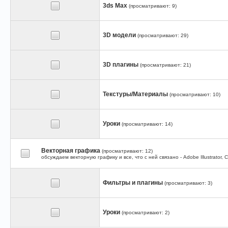
3ds Max
(просматривают: 9)
3D модели
(просматривают: 29)
3D плагины
(просматривают: 21)
Текстуры/Материалы
(просматривают: 10)
Уроки
(просматривают: 14)
Векторная графика
(просматривают: 12)
обсуждаем векторную графику и все, что с ней связано - Adobe Illustrator,
Фильтры и плагины
(просматривают: 3)
Уроки
(просматривают: 2)