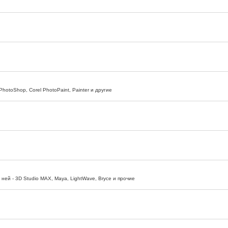
otoShop, Corel PhotoPaint, Painter и другие
ней - 3D Studio MAX, Maya, LightWave, Bryce и прочие