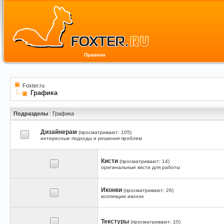
Правила
Foxter.ru
Графика
Подразделы
: Графика
Дизайнерам
(просматривают: 105)
интересные подходы и решения проблем
Кисти
(просматривают: 14)
оригинальные кисти для работы
Иконки
(просматривают: 26)
коллекции иконок
Текстуры
(просматривают: 10)