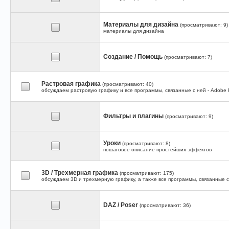
Материалы для дизайна
(просматривают: 9)
материалы для дизайна
Создание / Помощь
(просматривают: 7)
Растровая графика
(просматривают: 40)
обсуждаем растровую графику и все программы, связанные с ней - Adobe Ph
Фильтры и плагины
(просматривают: 9)
Уроки
(просматривают: 8)
пошаговое описание простейших эффектов
3D / Трехмерная графика
(просматривают: 175)
обсуждаем 3D и трехмерную графику, а также все программы, связанные с 
DAZ / Poser
(просматривают: 36)