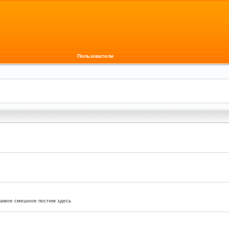
Пользователи
самое смешное постим здесь