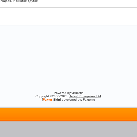
 подарки и многое другое
Powered by vBulletin
Copyright ©2000-2026,
Jelsoft Enterprises Ltd
.
[
Foxter
Skin]
developed by:
Foxter.ru