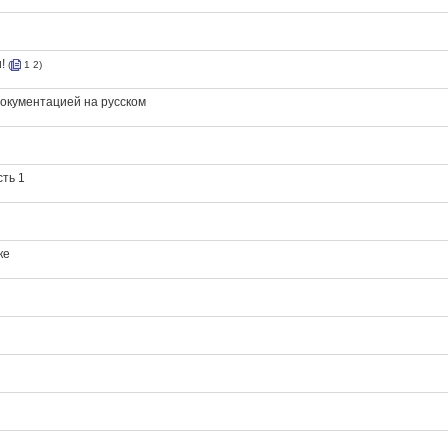
!
(
1
2
)
 документацией на русском
сть 1
ке