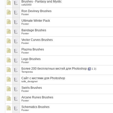
Brushes - Fantasy and Mystic
celt2000
Ron Deviney Brushes
Foxter
Ultimate Winter Pack
Foxter
Bandage Brushes
Foxter
Vector Curves Brushes
Foxter
Plazma Brushes
Foxter
Lego Brushes
Foxter
Более 200 бесплатных кистей для Photoshop
(
1
2
)
Tempesta
Cайт с кистями для Photoshop
tolik_designer
Swirls Brushes
Foxter
Arcane Runes Brushes
Foxter
Schematics Brushes
Foxter