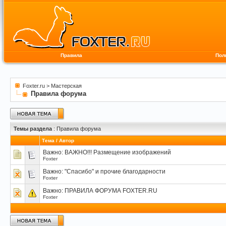
Правила
Пол
Foxter.ru
>
Мастерская
Правила форума
Темы раздела
: Правила форума
Тема
/
Автор
Важно:
ВАЖНО!!! Размещение изображений
Foxter
Важно:
"Спасибо" и прочие благодарности
Foxter
Важно:
ПРАВИЛА ФОРУМА FOXTER.RU
Foxter