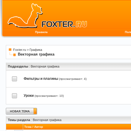
Правила
Пол
Foxter.ru
>
Графика
Векторная графика
Подразделы
: Векторная графика
Фильтры и плагины
(просматривают: 4)
Уроки
(просматривают: 10)
Темы раздела
: Векторная графика
Тема
/
Автор