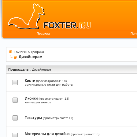
Правила
Пол
Foxter.ru
>
Графика
Дизайнерам
Подразделы
: Дизайнерам
Кисти
(просматривают: 18)
оригинальные кисти для работы
Иконки
(просматривают: 13)
коллекции иконок
Текстуры
(просматривают: 11)
Материалы для дизайна
(просматривают: 6)