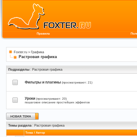
Правила
Пол
Foxter.ru
>
Графика
Растровая графика
Подразделы
: Растровая графика
Фильтры и плагины
(просматривают: 21)
Уроки
(просматривают: 20)
пошаговое описание простейших эффектов
Темы раздела
: Растровая графика
Тема
/
Автор