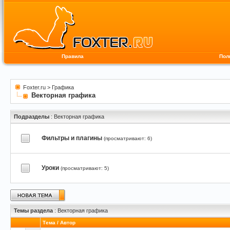
Правила
Пол
Foxter.ru
>
Графика
Векторная графика
Подразделы
: Векторная графика
Фильтры и плагины
(просматривают: 6)
Уроки
(просматривают: 5)
Темы раздела
: Векторная графика
Тема
/
Автор