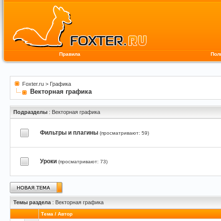
Правила
Пол
Foxter.ru
>
Графика
Векторная графика
Подразделы
: Векторная графика
Фильтры и плагины
(просматривают: 59)
Уроки
(просматривают: 73)
Темы раздела
: Векторная графика
Тема
/
Автор