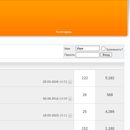
Календарь
Имя
Запомнить?
Пароль
122
5,182
28.03.2026
10:52
26
568
30.08.2014
23:09
25
4,289
18.05.2023
19:11
152
1,160