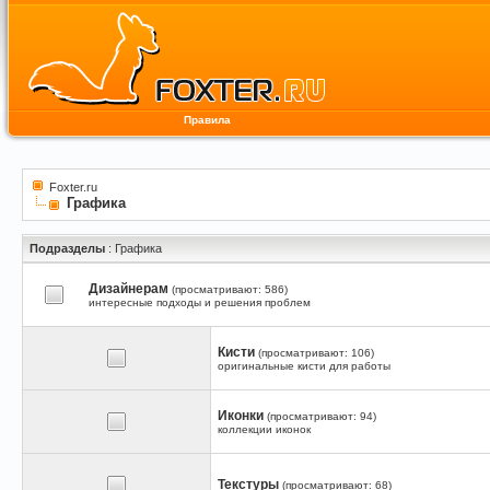
Правила
Foxter.ru
Графика
Подразделы
: Графика
Дизайнерам
(просматривают: 586)
интересные подходы и решения проблем
Кисти
(просматривают: 106)
оригинальные кисти для работы
Иконки
(просматривают: 94)
коллекции иконок
Текстуры
(просматривают: 68)