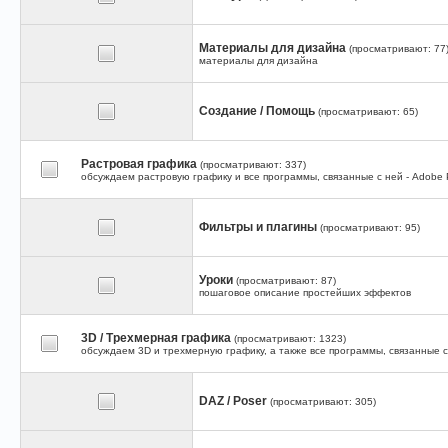
Материалы для дизайна
(просматривают: 77
материалы для дизайна
Создание / Помощь
(просматривают: 65)
Растровая графика
(просматривают: 337)
обсуждаем растровую графику и все программы, связанные с ней - Adobe Ph
Фильтры и плагины
(просматривают: 95)
Уроки
(просматривают: 87)
пошаговое описание простейших эффектов
3D / Трехмерная графика
(просматривают: 1323)
обсуждаем 3D и трехмерную графику, а также все программы, связанные с 
DAZ / Poser
(просматривают: 305)