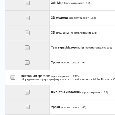
3ds Max
(просматривают: 90)
3D модели
(просматривают: 162)
3D плагины
(просматривают: 135)
Текстуры/Материалы
(просматривают: 106)
Уроки
(просматривают: 99)
Векторная графика
(просматривают: 242)
обсуждаем векторную графику и все, что с ней связано - Adobe Illustrator,
Фильтры и плагины
(просматривают: 63)
Уроки
(просматривают: 68)