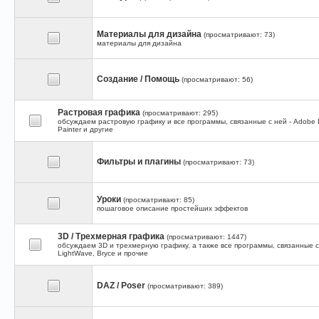
Материалы для дизайна
(просматривают: 73)
материалы для дизайна
Создание / Помощь
(просматривают: 56)
Растровая графика
(просматривают: 295)
обсуждаем растровую графику и все программы, связанные с ней - Adobe P
Painter и другие
Фильтры и плагины
(просматривают: 73)
Уроки
(просматривают: 85)
пошаговое описание простейших эффектов
3D / Трехмерная графика
(просматривают: 1447)
обсуждаем 3D и трехмерную графику, а также все программы, связанные с 
LightWave, Bryce и прочие
DAZ / Poser
(просматривают: 389)