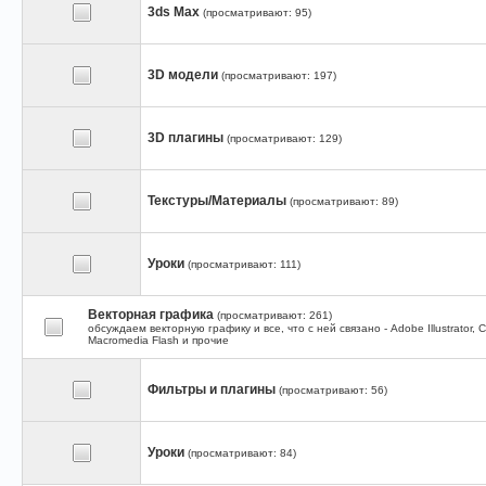
3ds Max
(просматривают: 95)
3D модели
(просматривают: 197)
3D плагины
(просматривают: 129)
Текстуры/Материалы
(просматривают: 89)
Уроки
(просматривают: 111)
Векторная графика
(просматривают: 261)
обсуждаем векторную графику и все, что с ней связано - Adobe Illustrator, 
Macromedia Flash и прочие
Фильтры и плагины
(просматривают: 56)
Уроки
(просматривают: 84)