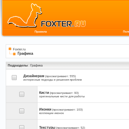
Правила
Пол
Foxter.ru
Графика
Подразделы
: Графика
Дизайнерам
(просматривают: 555)
интересные подходы и решения проблем
Кисти
(просматривают: 93)
оригинальные кисти для работы
Иконки
(просматривают: 103)
коллекции иконок
Текстуры
(просматривают: 52)