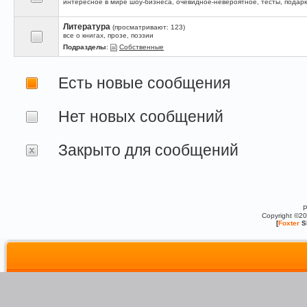
интересное в мире шоу-бизнеса, очевидное-невероятное, тесты, подарк
Литература
(просматривают: 123)
все о книгах, прозе, поэзии
Подразделы
:
Собственные
Есть новые сообщения
Нет новых сообщений
Закрыто для сообщений
P
Copyright ©2
[
Foxter
S