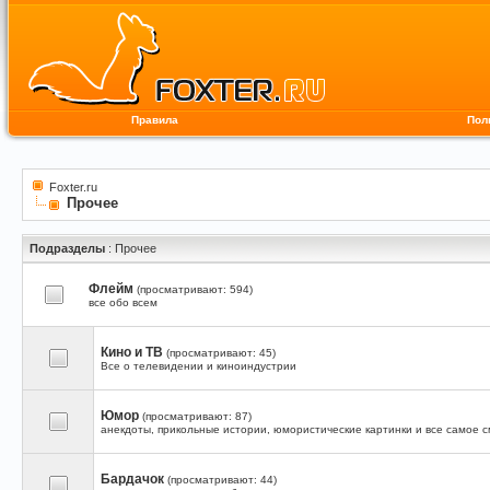
Правила
Пол
Foxter.ru
Прочее
Подразделы
: Прочее
Флейм
(просматривают: 594)
все обо всем
Кино и ТВ
(просматривают: 45)
Все о телевидении и киноиндустрии
Юмор
(просматривают: 87)
анекдоты, прикольные истории, юмористические картинки и все самое 
Бардачок
(просматривают: 44)