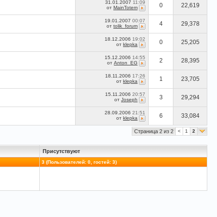
31.01.2007
11:09
0
22,619
от
MainTotem
19.01.2007
00:07
4
29,378
от
tolik_forum
18.12.2006
19:02
0
25,205
от
klepka
15.12.2006
14:55
2
28,395
от
Anton_EG
18.11.2006
17:26
1
23,705
от
klepka
15.11.2006
20:57
3
29,294
от
Joseph
28.09.2006
21:51
6
33,084
от
klepka
Страница 2 из 2
<
1
2
Присутствуют
3 (Пользователей: 0, гостей: 3)