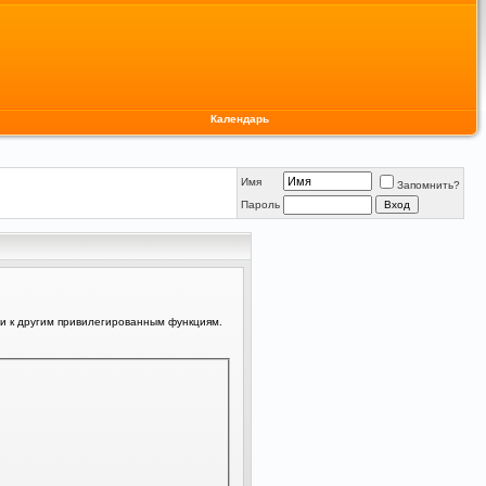
Календарь
Имя
Запомнить?
Пароль
ли к другим привилегированным функциям.