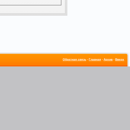
Обратная связь
-
Главная
-
Архив
-
Вверх