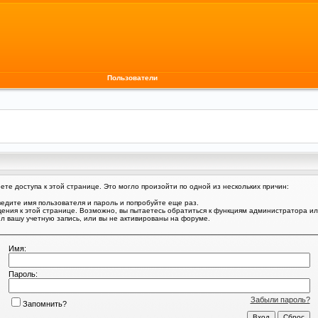
Пользователи
те доступа к этой странице. Это могло произойти по одной из нескольких причин:
едите имя пользователя и пароль и попробуйте еще раз.
щения к этой странице. Возможно, вы пытаетесь обратиться к функциям администратора и
 вашу учетную запись, или вы не активированы на форуме.
Имя:
Пароль:
Забыли пароль?
Запомнить?