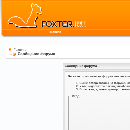
Правила
Foxter.ru
Сообщение форума
Сообщение форума
Вы не авторизованы на форуме или не имее
Вы не авторизованы на форуме. Вв
У вас недостаточно прав для обра
Возможно, администратор отключил
Вход