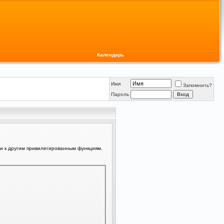
Календарь
Имя
Запомнить?
Пароль
ли к другим привилегированным функциям.