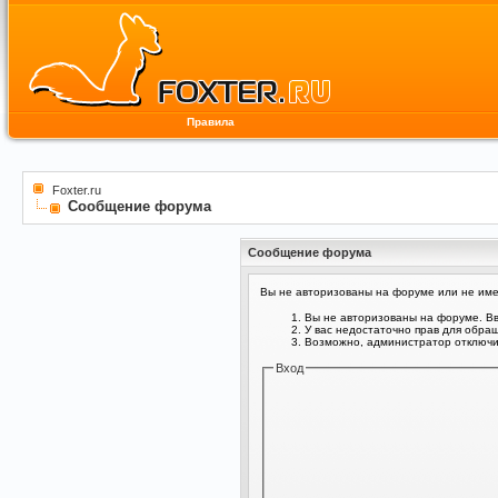
Правила
Foxter.ru
Сообщение форума
Сообщение форума
Вы не авторизованы на форуме или не имее
Вы не авторизованы на форуме. Вв
У вас недостаточно прав для обра
Возможно, администратор отключил
Вход