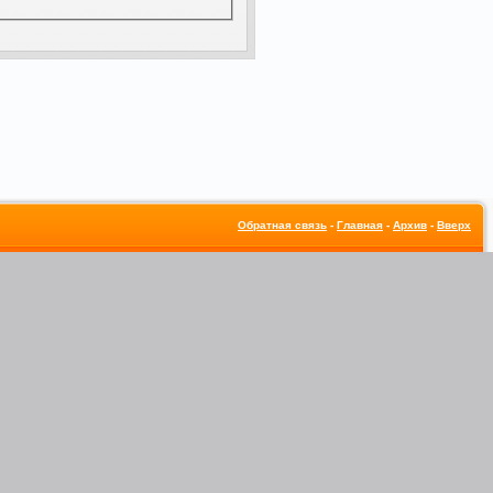
Обратная связь
-
Главная
-
Архив
-
Вверх