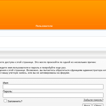
Пользователи
те доступа к этой странице. Это могло произойти по одной из нескольких причин:
едите имя пользователя и пароль и попробуйте еще раз.
щения к этой странице. Возможно, вы пытаетесь обратиться к функциям администратора и
 вашу учетную запись, или вы не активированы на форуме.
Имя:
Пароль:
Забыли пароль?
Запомнить?