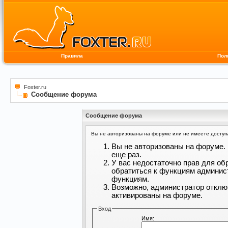
Правила
Пол
Foxter.ru
Сообщение форума
Сообщение форума
Вы не авторизованы на форуме или не имеете доступа 
Вы не авторизованы на форуме. 
еще раз.
У вас недостаточно прав для об
обратиться к функциям админис
функциям.
Возможно, администратор отклю
активированы на форуме.
Вход
Имя: