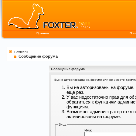
Правила
Пол
Foxter.ru
Сообщение форума
Сообщение форума
Вы не авторизованы на форуме или не имеете доступа 
Вы не авторизованы на форуме. 
еще раз.
У вас недостаточно прав для об
обратиться к функциям админис
функциям.
Возможно, администратор отклю
активированы на форуме.
Вход
Имя: