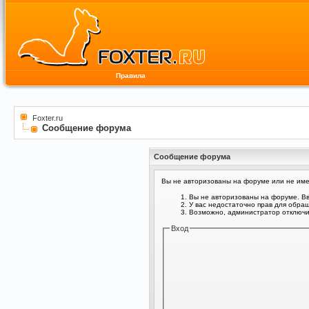
Правила
Foxter.ru
Сообщение форума
Сообщение форума
Вы не авторизованы на форуме или не имее
Вы не авторизованы на форуме. Вв
У вас недостаточно прав для обра
Возможно, администратор отключил
Вход