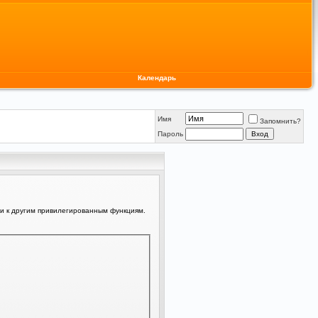
Календарь
Имя
Запомнить?
Пароль
ли к другим привилегированным функциям.