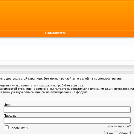
Пользователи
те доступа к этой странице. Это могло произойти по одной из нескольких причин:
едите имя пользователя и пароль и попробуйте еще раз.
щения к этой странице. Возможно, вы пытаетесь обратиться к функциям администратора и
 вашу учетную запись, или вы не активированы на форуме.
Имя:
Пароль:
Забыли пароль?
Запомнить?