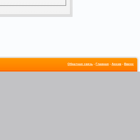
Обратная связь
-
Главная
-
Архив
-
Вверх