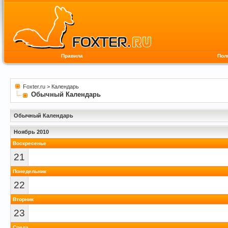
Правила
Пол
Foxter.ru
>
Календарь
Обычный Календарь
Обычный Календарь
Ноябрь 2010
Воскресенье
21
Понедельник
22
Вторник
23
Среда