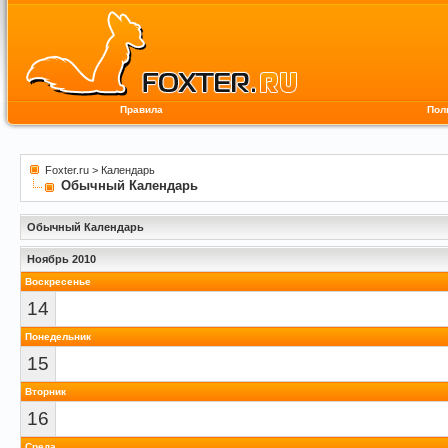
Правила
Пол
Foxter.ru
>
Календарь
Обычный Календарь
Обычный Календарь
Ноябрь 2010
Воскресенье
14
Понедельник
15
Вторник
16
Среда