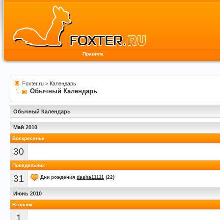
Правила
Foxter.ru
>
Календарь
Обычный Календарь
Обычный Календарь
Май 2010
Воскресенье
30
Понедельник
31
Дни рождения
dasha11111
(22)
Июнь 2010
Вторник
1