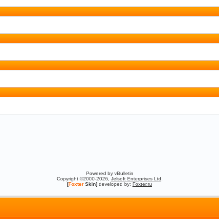
Powered by vBulletin
Copyright ©2000-2026,
Jelsoft Enterprises Ltd
.
[
Foxter
Skin]
developed by:
Foxter.ru