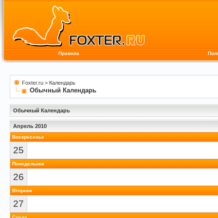
Правила
Пол
Foxter.ru
>
Календарь
Обычный Календарь
Обычный Календарь
Апрель 2010
Воскресенье
25
Понедельник
26
Вторник
27
Среда