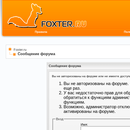
Правила
Пол
Foxter.ru
Сообщение форума
Сообщение форума
Вы не авторизованы на форуме или не имеете доступа 
Вы не авторизованы на форуме. 
еще раз.
У вас недостаточно прав для об
обратиться к функциям админис
функциям.
Возможно, администратор отклю
активированы на форуме.
Вход
Имя: