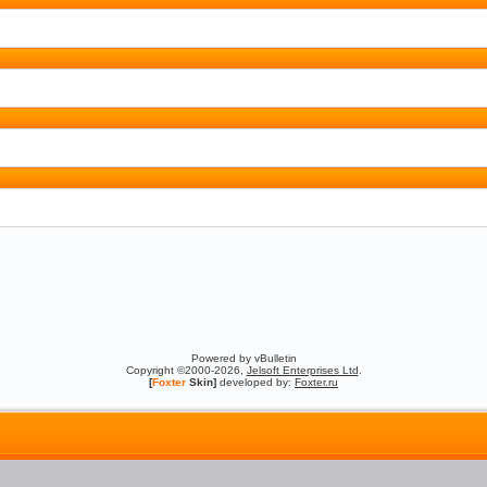
Powered by vBulletin
Copyright ©2000-2026,
Jelsoft Enterprises Ltd
.
[
Foxter
Skin]
developed by:
Foxter.ru