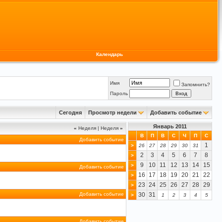
Календарь
Имя
Запомнить?
Пароль
Сегодня
Просмотр недели
Добавить событие
Январь 2011
«
Неделя
|
Неделя
»
В
П
В
С
Ч
П
С
Добавить событие
1
>
26
27
28
29
30
31
2
3
4
5
6
7
8
>
9
10
11
12
13
14
15
>
Добавить событие
16
17
18
19
20
21
22
>
23
24
25
26
27
28
29
>
Добавить событие
30
31
>
1
2
3
4
5
Добавить событие