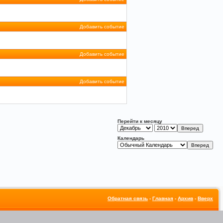
Добавить событие
Добавить событие
Добавить событие
Перейти к месяцу
Календарь
Обратная связь
-
Главная
-
Архив
-
Вверх