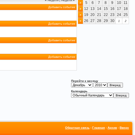
«
Неделя
|
Неделя
»
5
6
7
8
9
10
11
>
Добавить событие
12
13
14
15
16
17
18
>
19
20
21
22
23
24
25
>
26
27
28
29
30
>
1
2
Добавить событие
Добавить событие
Добавить событие
Перейти к месяцу
Календарь
Обратная связь
-
Главная
-
Архив
-
Вверх