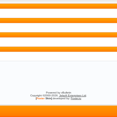
Powered by vBulletin
Copyright ©2000-2026,
Jelsoft Enterprises Ltd
.
[
Foxter
Skin]
developed by:
Foxter.ru