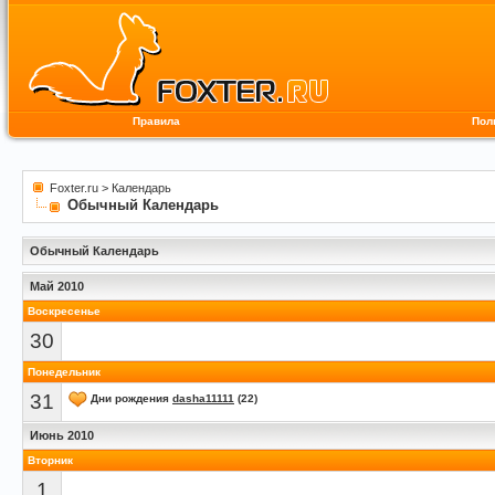
Правила
Пол
Foxter.ru
>
Календарь
Обычный Календарь
Обычный Календарь
Май 2010
Воскресенье
30
Понедельник
31
Дни рождения
dasha11111
(22)
Июнь 2010
Вторник
1