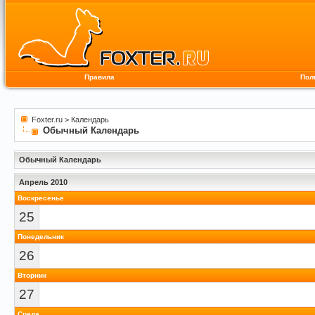
Правила
Пол
Foxter.ru
>
Календарь
Обычный Календарь
Обычный Календарь
Апрель 2010
Воскресенье
25
Понедельник
26
Вторник
27
Среда