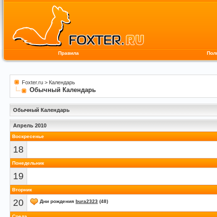
Правила
Пол
Foxter.ru
>
Календарь
Обычный Календарь
Обычный Календарь
Апрель 2010
Воскресенье
18
Понедельник
19
Вторник
20
Дни рождения
bura2323
(48)
Среда