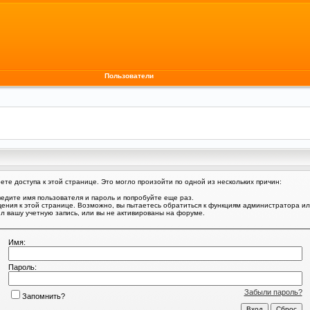
Пользователи
те доступа к этой странице. Это могло произойти по одной из нескольких причин:
едите имя пользователя и пароль и попробуйте еще раз.
щения к этой странице. Возможно, вы пытаетесь обратиться к функциям администратора и
 вашу учетную запись, или вы не активированы на форуме.
Имя:
Пароль:
Забыли пароль?
Запомнить?