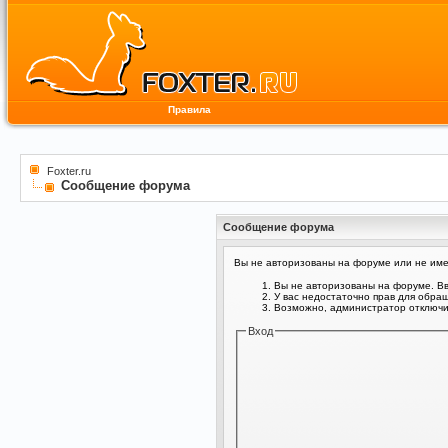
Правила
Foxter.ru
Сообщение форума
Сообщение форума
Вы не авторизованы на форуме или не имее
Вы не авторизованы на форуме. Вв
У вас недостаточно прав для обра
Возможно, администратор отключил
Вход