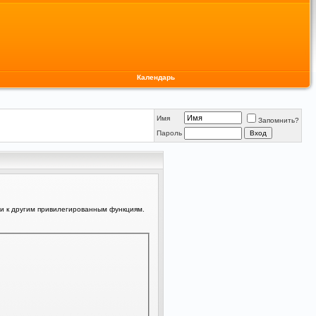
Календарь
Имя
Запомнить?
Пароль
ли к другим привилегированным функциям.