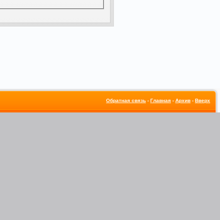
Обратная связь
-
Главная
-
Архив
-
Вверх