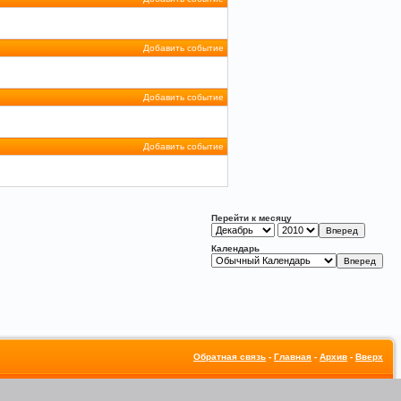
Добавить событие
Добавить событие
Добавить событие
Перейти к месяцу
Календарь
Обратная связь
-
Главная
-
Архив
-
Вверх