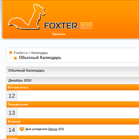
Правила
Foxter.ru
>
Календарь
Обычный Календарь
Обычный Календарь
Декабрь 2010
Воскресенье
12
Понедельник
13
Вторник
14
Дни рождения
Darus
(23)
Среда