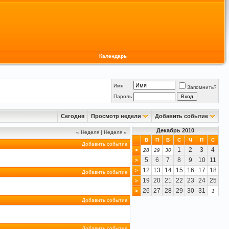
Календарь
Имя
Запомнить?
Пароль
Сегодня
Просмотр недели
Добавить событие
Декабрь 2010
«
Неделя
|
Неделя
»
В
П
В
С
Ч
П
С
Добавить событие
1
2
3
4
>
28
29
30
5
6
7
8
9
10
11
>
12
13
14
15
16
17
18
>
Добавить событие
19
20
21
22
23
24
25
>
26
27
28
29
30
31
>
1
Добавить событие
Добавить событие