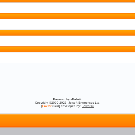
Powered by vBulletin
Copyright ©2000-2026,
Jelsoft Enterprises Ltd
.
[
Foxter
Skin]
developed by:
Foxter.ru