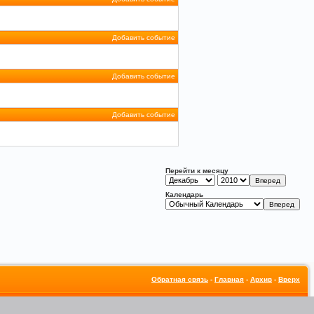
Добавить событие
Добавить событие
Добавить событие
Перейти к месяцу
Календарь
Обратная связь
-
Главная
-
Архив
-
Вверх