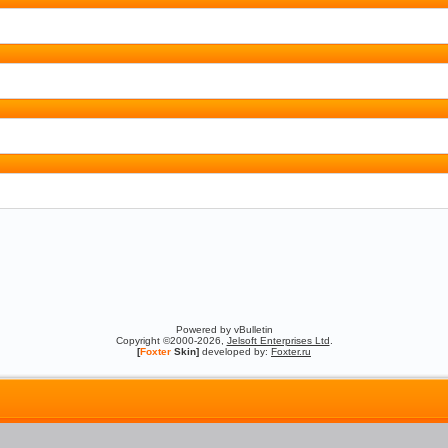
Powered by vBulletin
Copyright ©2000-2026,
Jelsoft Enterprises Ltd
.
[
Foxter
Skin]
developed by:
Foxter.ru