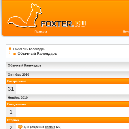
Правила
Пол
Foxter.ru
>
Календарь
Обычный Календарь
Обычный Календарь
Октябрь 2010
Воскресенье
31
Ноябрь 2010
Понедельник
1
Вторник
2
Дни рождения
den095
(22)