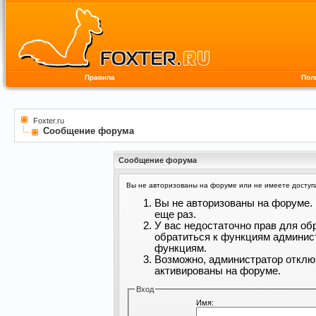
Правила
Пол
Foxter.ru
Сообщение форума
Сообщение форума
Вы не авторизованы на форуме или не имеете доступа 
Вы не авторизованы на форуме. 
еще раз.
У вас недостаточно прав для об
обратиться к функциям админис
функциям.
Возможно, администратор отклю
активированы на форуме.
Вход
Имя: