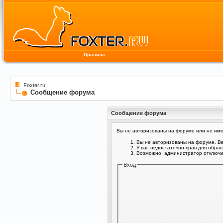
Правила
Foxter.ru
Сообщение форума
Сообщение форума
Вы не авторизованы на форуме или не имее
Вы не авторизованы на форуме. Вв
У вас недостаточно прав для обра
Возможно, администратор отключил
Вход