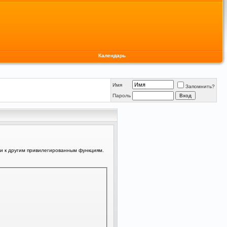
Календарь
Имя
Запомнить?
Пароль
ли к другим привилегированным функциям.