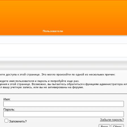
Пользователи
те доступа к этой странице. Это могло произойти по одной из нескольких причин:
едите имя пользователя и пароль и попробуйте еще раз.
щения к этой странице. Возможно, вы пытаетесь обратиться к функциям администратора и
 вашу учетную запись, или вы не активированы на форуме.
Имя:
Пароль:
Забыли пароль?
Запомнить?