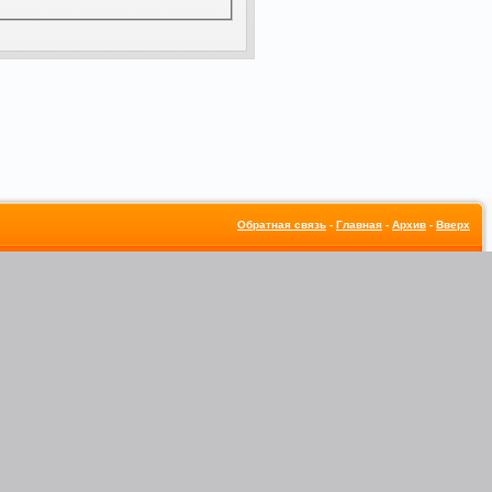
Обратная связь
-
Главная
-
Архив
-
Вверх