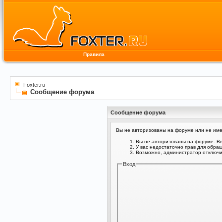
Правила
Foxter.ru
Сообщение форума
Сообщение форума
Вы не авторизованы на форуме или не имее
Вы не авторизованы на форуме. Вв
У вас недостаточно прав для обра
Возможно, администратор отключил
Вход