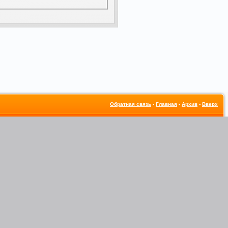
Обратная связь
-
Главная
-
Архив
-
Вверх