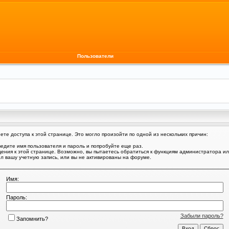
Пользователи
те доступа к этой странице. Это могло произойти по одной из нескольких причин:
едите имя пользователя и пароль и попробуйте еще раз.
щения к этой странице. Возможно, вы пытаетесь обратиться к функциям администратора и
 вашу учетную запись, или вы не активированы на форуме.
Имя:
Пароль:
Забыли пароль?
Запомнить?