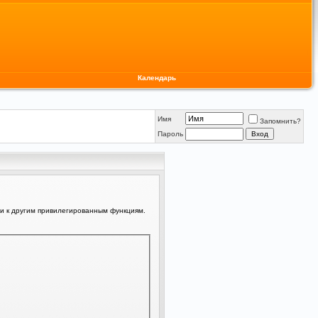
Календарь
Имя
Запомнить?
Пароль
ли к другим привилегированным функциям.