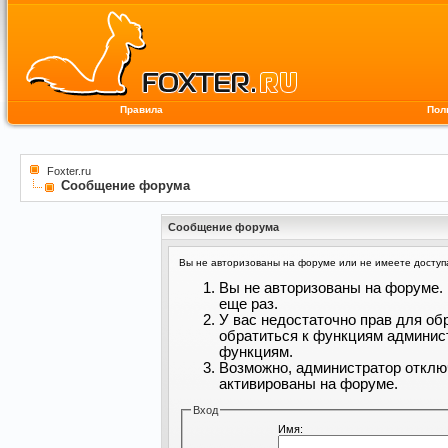
Правила
Пол
Foxter.ru
Сообщение форума
Сообщение форума
Вы не авторизованы на форуме или не имеете доступа 
Вы не авторизованы на форуме. 
еще раз.
У вас недостаточно прав для об
обратиться к функциям админис
функциям.
Возможно, администратор отклю
активированы на форуме.
Вход
Имя: