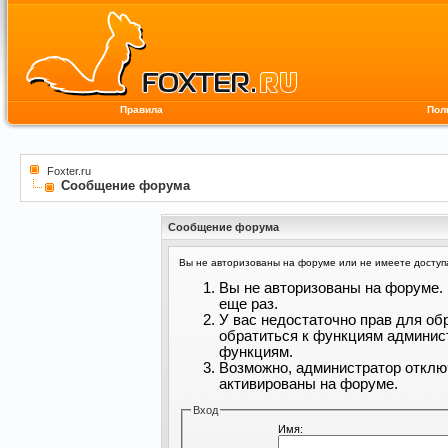
Правила
Пол
Foxter.ru
Сообщение форума
Сообщение форума
Вы не авторизованы на форуме или не имеете доступа 
Вы не авторизованы на форуме. 
еще раз.
У вас недостаточно прав для об
обратиться к функциям админис
функциям.
Возможно, администратор отклю
активированы на форуме.
Вход
Имя: