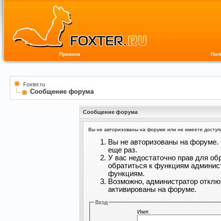
Правила
Пол
Foxter.ru
Сообщение форума
Сообщение форума
Вы не авторизованы на форуме или не имеете доступа 
Вы не авторизованы на форуме. 
еще раз.
У вас недостаточно прав для об
обратиться к функциям админис
функциям.
Возможно, администратор отклю
активированы на форуме.
Вход
Имя: