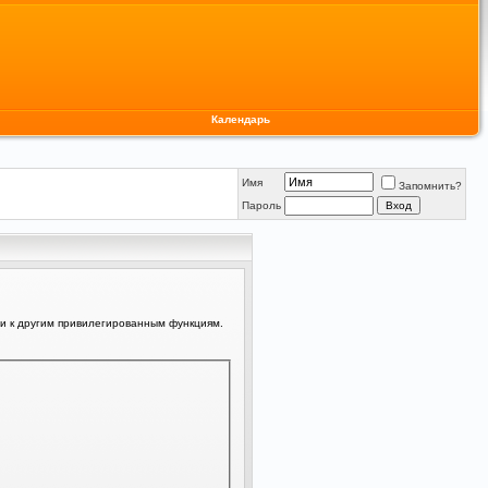
Календарь
Имя
Запомнить?
Пароль
ли к другим привилегированным функциям.