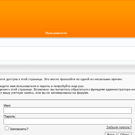
Пользователи
те доступа к этой странице. Это могло произойти по одной из нескольких причин:
едите имя пользователя и пароль и попробуйте еще раз.
щения к этой странице. Возможно, вы пытаетесь обратиться к функциям администратора и
 вашу учетную запись, или вы не активированы на форуме.
Имя:
Пароль:
Забыли пароль?
Запомнить?