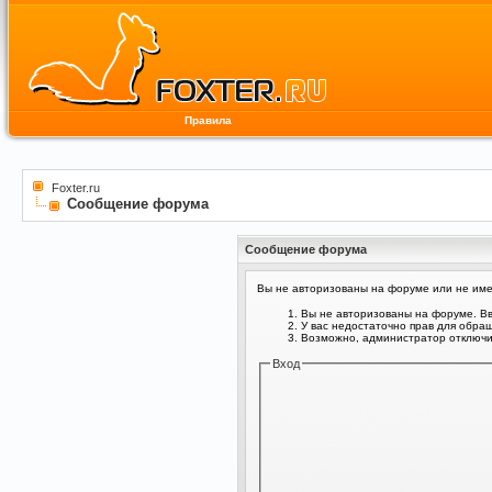
Правила
Foxter.ru
Сообщение форума
Сообщение форума
Вы не авторизованы на форуме или не имее
Вы не авторизованы на форуме. Вв
У вас недостаточно прав для обра
Возможно, администратор отключил
Вход