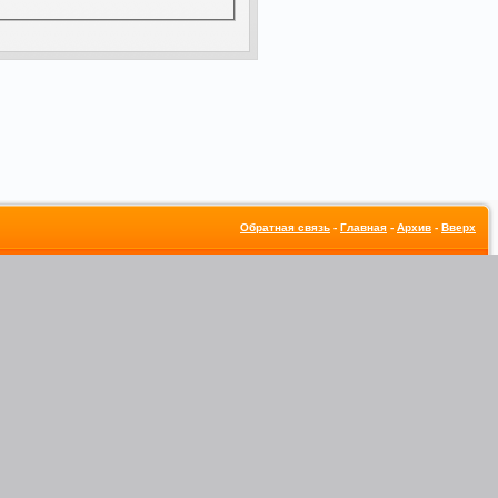
Обратная связь
-
Главная
-
Архив
-
Вверх