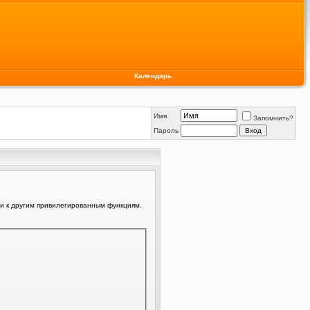
Календарь
Имя
Запомнить?
Пароль
ли к другим привилегированным функциям.