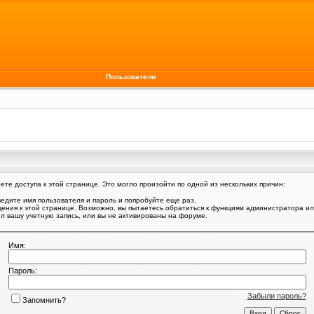
Пользователи
те доступа к этой странице. Это могло произойти по одной из нескольких причин:
едите имя пользователя и пароль и попробуйте еще раз.
щения к этой странице. Возможно, вы пытаетесь обратиться к функциям администратора и
 вашу учетную запись, или вы не активированы на форуме.
Имя:
Пароль:
Забыли пароль?
Запомнить?