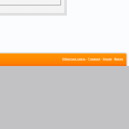
Обратная связь
-
Главная
-
Архив
-
Вверх