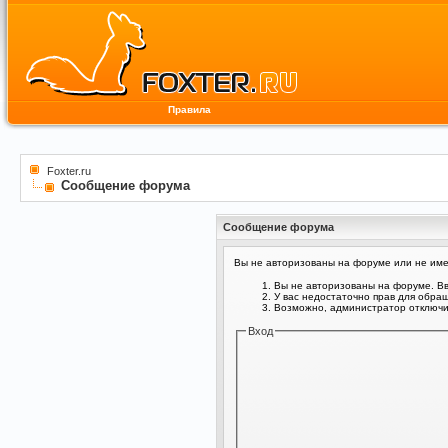
Правила
Foxter.ru
Сообщение форума
Сообщение форума
Вы не авторизованы на форуме или не имее
Вы не авторизованы на форуме. Вв
У вас недостаточно прав для обра
Возможно, администратор отключил
Вход