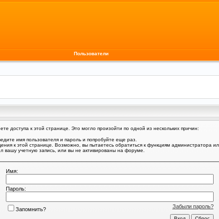
Пользователи
те доступа к этой странице. Это могло произойти по одной из нескольких причин:
едите имя пользователя и пароль и попробуйте еще раз.
щения к этой странице. Возможно, вы пытаетесь обратиться к функциям администратора и
 вашу учетную запись, или вы не активированы на форуме.
Имя:
Пароль:
Забыли пароль?
Запомнить?