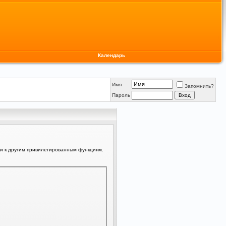
Календарь
Имя
Запомнить?
Пароль
ли к другим привилегированным функциям.