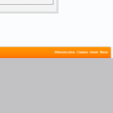
Обратная связь
-
Главная
-
Архив
-
Вверх