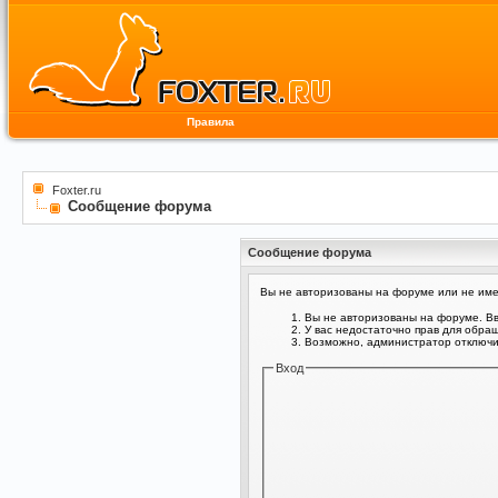
Правила
Foxter.ru
Сообщение форума
Сообщение форума
Вы не авторизованы на форуме или не имее
Вы не авторизованы на форуме. Вв
У вас недостаточно прав для обра
Возможно, администратор отключил
Вход