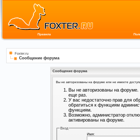
Правила
Пол
Foxter.ru
Сообщение форума
Сообщение форума
Вы не авторизованы на форуме или не имеете доступа 
Вы не авторизованы на форуме. 
еще раз.
У вас недостаточно прав для об
обратиться к функциям админис
функциям.
Возможно, администратор отклю
активированы на форуме.
Вход
Имя: