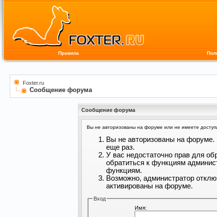
Правила
Пол
Foxter.ru
Сообщение форума
Сообщение форума
Вы не авторизованы на форуме или не имеете доступа 
Вы не авторизованы на форуме. 
еще раз.
У вас недостаточно прав для об
обратиться к функциям админис
функциям.
Возможно, администратор отклю
активированы на форуме.
Вход
Имя: