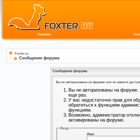
Правила
Пол
Foxter.ru
Сообщение форума
Сообщение форума
Вы не авторизованы на форуме или не имеете доступа 
Вы не авторизованы на форуме. 
еще раз.
У вас недостаточно прав для об
обратиться к функциям админис
функциям.
Возможно, администратор отклю
активированы на форуме.
Вход
Имя: